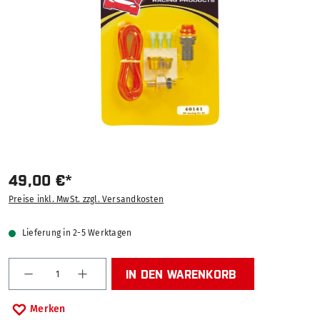
49,00 €*
Preise inkl. MwSt. zzgl. Versandkosten
Lieferung in 2-5 Werktagen
Produkt Anzahl: Gib den gewünschten Wert ein od
IN DEN WARENKORB
Merken