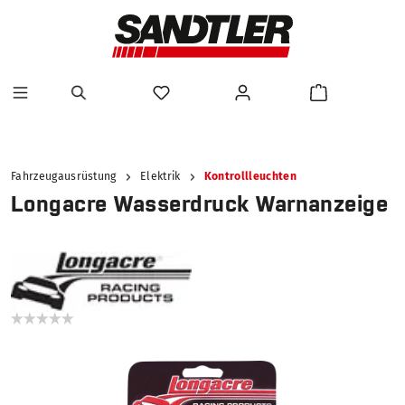
alt springen
Fahrzeugausrüstung
Elektrik
Kontrollleuchten
Longacre Wasserdruck Warnanzeige
Bildergalerie überspringen