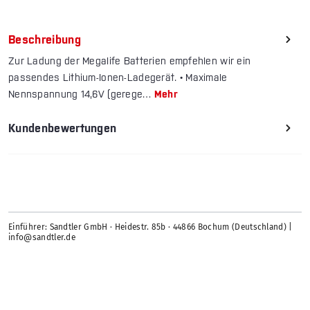
Beschreibung
Zur Ladung der Megalife Batterien empfehlen wir ein
passendes Lithium-Ionen-Ladegerät. • Maximale
Nennspannung 14,6V (gerege…
Mehr
Kundenbewertungen
Einführer: Sandtler GmbH · Heidestr. 85b · 44866 Bochum (Deutschland) |
info@sandtler.de