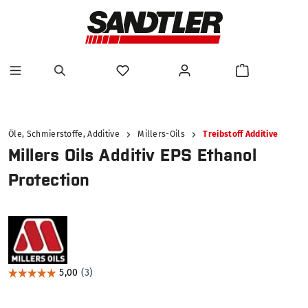
alt springen
Öle, Schmierstoffe, Additive
Millers-Oils
Treibstoff Additive
Millers Oils Additiv EPS Ethanol
Protection