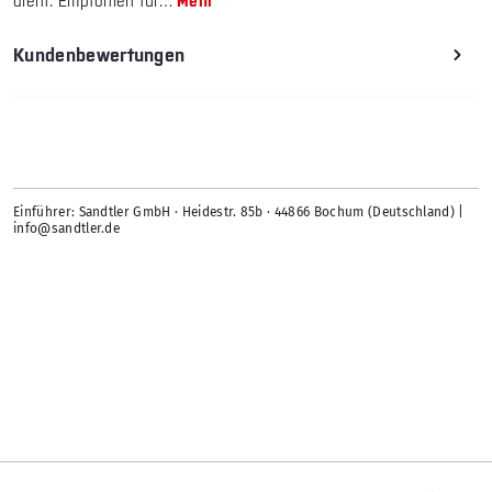
dient. Empfohlen für…
Mehr
Kundenbewertungen
Einführer: Sandtler GmbH · Heidestr. 85b · 44866 Bochum (Deutschland) |
info@sandtler.de