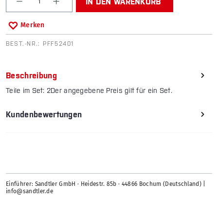
IN DEN WARENKORB
Merken
BEST.-NR.:
PFF52401
Beschreibung
Teile im Set: 2Der angegebene Preis gilt für ein Set.
Kundenbewertungen
Einführer: Sandtler GmbH · Heidestr. 85b · 44866 Bochum (Deutschland) |
info@sandtler.de