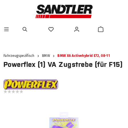
alt springen
Fahrzeugspezifisch
BMW
BMW X6 Activehybrid E72, 08-11
Powerflex (1) VA Zugstrebe (für F15)
Bildergalerie überspringen