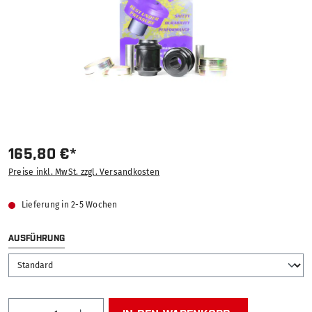
165,80 €*
Preise inkl. MwSt. zzgl. Versandkosten
Lieferung in 2-5 Wochen
AUSWÄHLEN
AUSFÜHRUNG
Produkt Anzahl: Gib den gewünschten Wert ein od