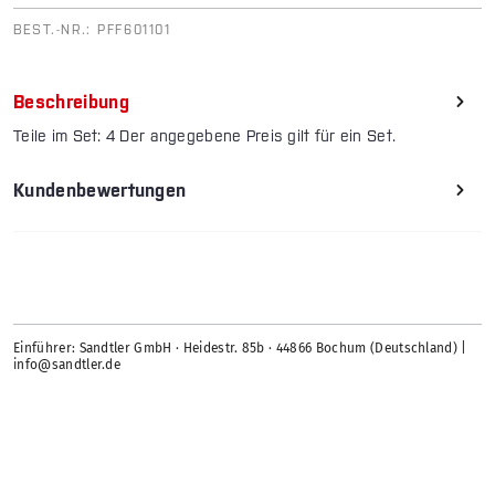
BEST.-NR.:
PFF601101
Beschreibung
Teile im Set: 4 Der angegebene Preis gilt für ein Set.
Kundenbewertungen
Einführer: Sandtler GmbH · Heidestr. 85b · 44866 Bochum (Deutschland) |
info@sandtler.de