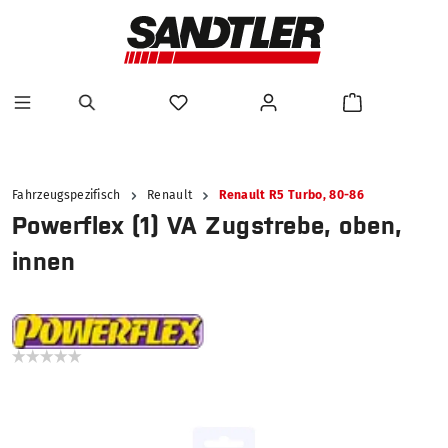
alt springen
Fahrzeugspezifisch
Renault
Renault R5 Turbo, 80-86
Powerflex (1) VA Zugstrebe, oben,
innen
Bildergalerie überspringen