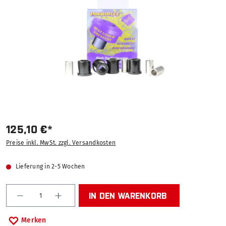
125,10 €*
Preise inkl. MwSt. zzgl. Versandkosten
Lieferung in 2-5 Wochen
Produkt Anzahl: Gib den gewünschten Wert ein od
IN DEN WARENKORB
Merken