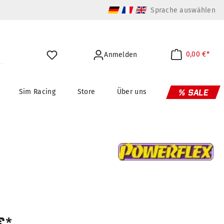
Sprache auswählen
0,00 €*
Anmelden
Sim Racing
Store
Über uns
% SALE
€*