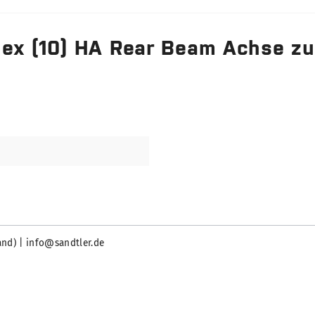
lex (10) HA Rear Beam Achse zu
and) | info@sandtler.de