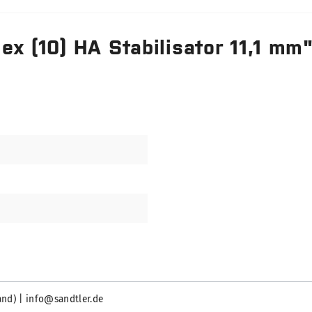
x (10) HA Stabilisator 11,1 mm
and) | info@sandtler.de