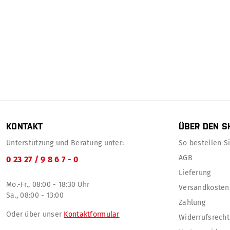
KONTAKT
ÜBER DEN S
Unterstützung und Beratung unter:
So bestellen Sie
AGB
0 23 27 / 9 8 6 7 - 0
Lieferung
Mo.-Fr., 08:00 - 18:30 Uhr
Versandkosten
Sa., 08:00 - 13:00
Zahlung
Oder über unser
Kontaktformular
Widerrufsrecht