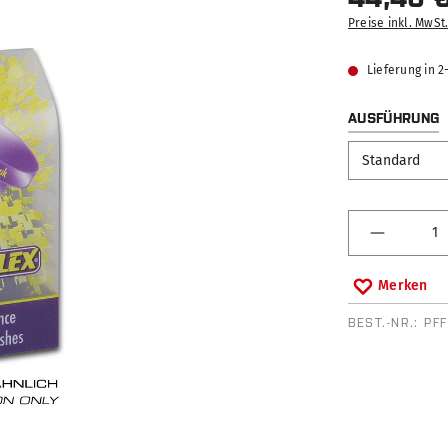
Preise inkl. MwSt
Lieferung in 
AUSFÜHRUNG
Produkt 
Merken
BEST.-NR.:
PFF