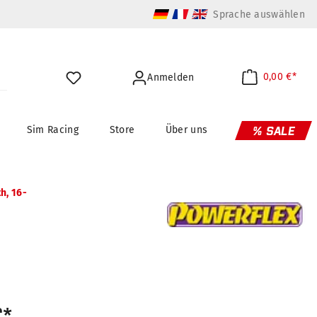
Sprache auswählen
0,00 €*
Anmelden
Sim Racing
Store
Über uns
% SALE
th, 16-
€*