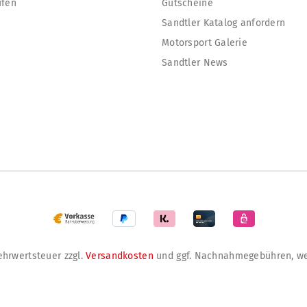
ufen
Gutscheine
Sandtler Katalog anfordern
Motorsport Galerie
Sandtler News
Mehrwertsteuer zzgl.
Versandkosten
und ggf. Nachnahmegebühren, we