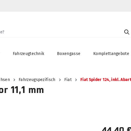
g
Fahrzeugtechnik
Boxengasse
Komplettangebote
chsen
Fahrzeugspezifisch
Fiat
Fiat Spider 124, inkl. Abar
or 11,1 mm
44,40 