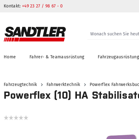
Kontakt:
+49 23 27 / 98 67 - 0
Home
Fahrer- & Teamausrüstung
Fahrzeugausrüstun
springen
Zur Hauptnavigation springen
Fahrzeugtechnik
Fahrwerktechnik
Powerflex Fahrwerksbu
Powerflex (10) HA Stabilisat
Bildergalerie überspringen