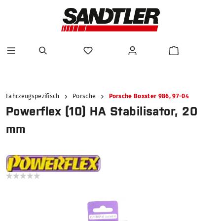
alt springen
Fahrzeugspezifisch
Porsche
Porsche Boxster 986, 97-04
Powerflex (10) HA Stabilisator, 20
mm
Bildergalerie überspringen