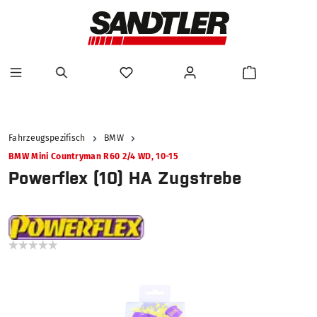
alt springen
Fahrzeugspezifisch
BMW
BMW Mini Countryman R60 2/4 WD, 10-15
Powerflex (10) HA Zugstrebe
Bildergalerie überspringen