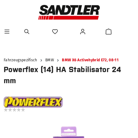
alt springen
Fahrzeugspezifisch
BMW
BMW X6 Activehybrid E72, 08-11
Powerflex (14) HA Stabilisator 24
mm
Bildergalerie überspringen