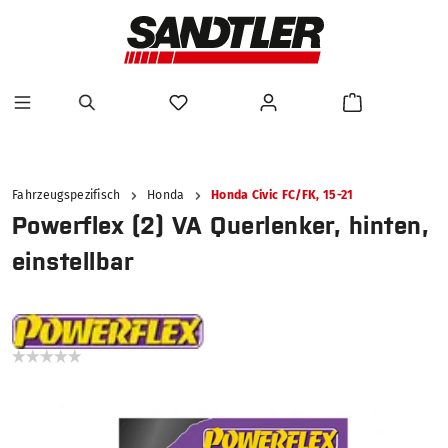
alt springen
Fahrzeugspezifisch
Honda
Honda Civic FC/FK, 15-21
Powerflex (2) VA Querlenker, hinten,
einstellbar
Bildergalerie überspringen