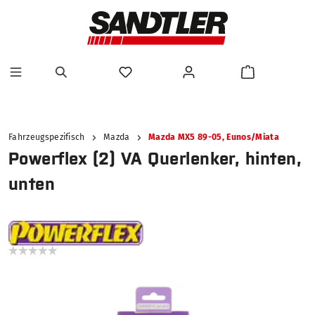
alt springen
Fahrzeugspezifisch
Mazda
Mazda MX5 89-05, Eunos/Miata
Powerflex (2) VA Querlenker, hinten,
unten
Bildergalerie überspringen