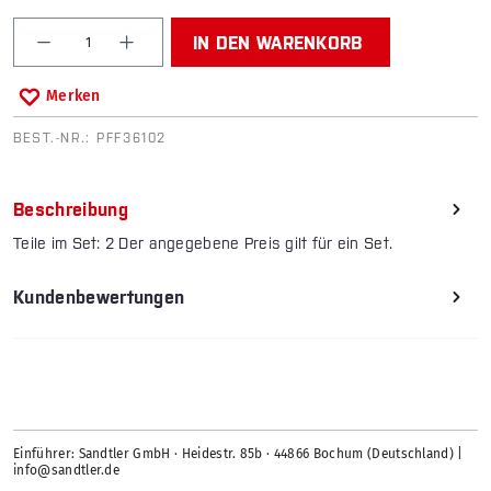
Produkt Anzahl: Gib den gewünschten Wert ein od
IN DEN WARENKORB
Merken
BEST.-NR.:
PFF36102
Beschreibung
Teile im Set: 2 Der angegebene Preis gilt für ein Set.
Kundenbewertungen
Einführer: Sandtler GmbH · Heidestr. 85b · 44866 Bochum (Deutschland) |
info@sandtler.de