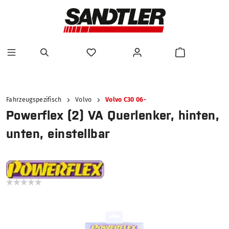
alt springen
Fahrzeugspezifisch
Volvo
Volvo C30 06-
Powerflex (2) VA Querlenker, hinten,
unten, einstellbar
Bildergalerie überspringen