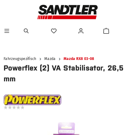
alt springen
Fahrzeugspezifisch
Mazda
Mazda RX8 03-08
Powerflex (2) VA Stabilisator, 26,5
mm
Bildergalerie überspringen