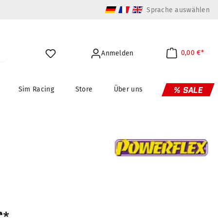
Sprache auswählen
0,00 €*
Anmelden
Sim Racing
Store
Über uns
% SALE
€*