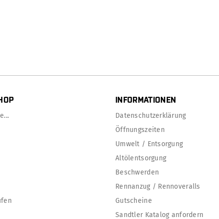
HOP
INFORMATIONEN
...
Datenschutzerklärung
Öffnungszeiten
Umwelt / Entsorgung
Altölentsorgung
Beschwerden
Rennanzug / Rennoveralls
ufen
Gutscheine
Sandtler Katalog anfordern