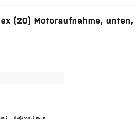
lex (20) Motoraufnahme, unten,
and) | info@sandtler.de