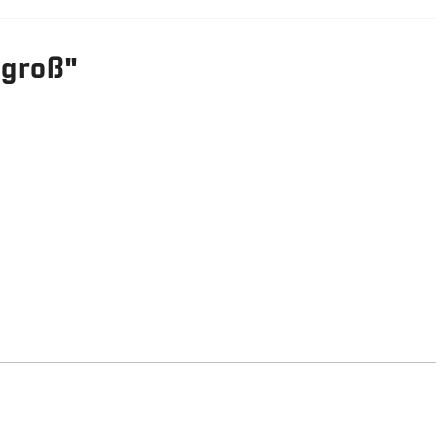
 groß"