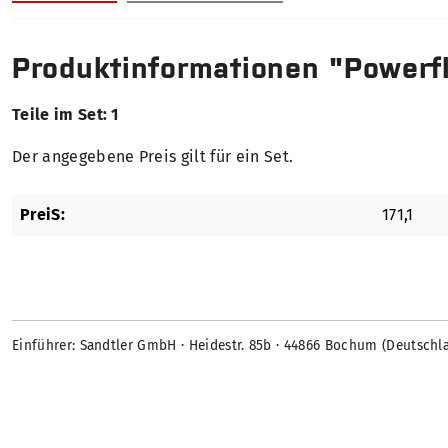
Produktinformationen "Powerf
Teile im Set: 1
Der angegebene Preis gilt für ein Set.
PreiS:
171,1
Einführer: Sandtler GmbH · Heidestr. 85b · 44866 Bochum (Deutschl