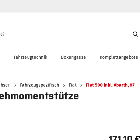
g
Fahrzeugtechnik
Boxengasse
Komplettangebote
chsen
Fahrzeugspezifisch
Fiat
Fiat 500 inkl. Abarth, 07-
Drehmomentstütze
171,10 