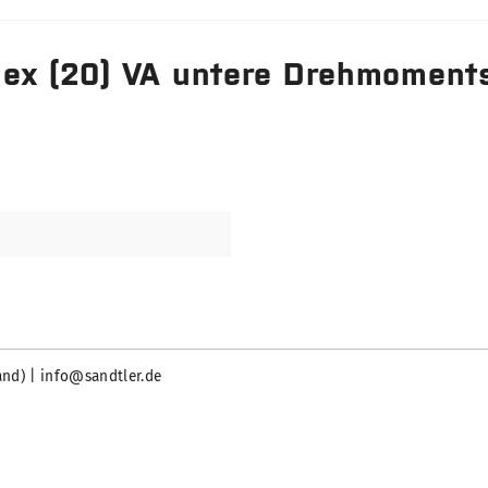
lex (20) VA untere Drehmoment
and) | info@sandtler.de