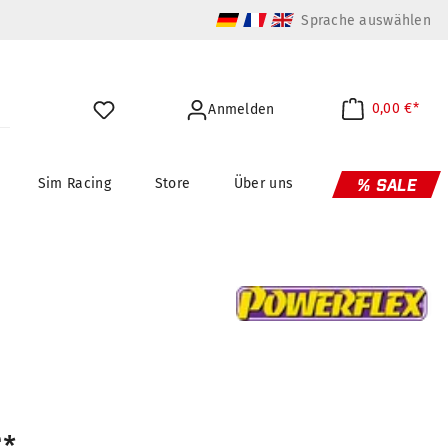
Sprache auswählen
0,00 €*
Anmelden
Sim Racing
Store
Über uns
% SALE
€*