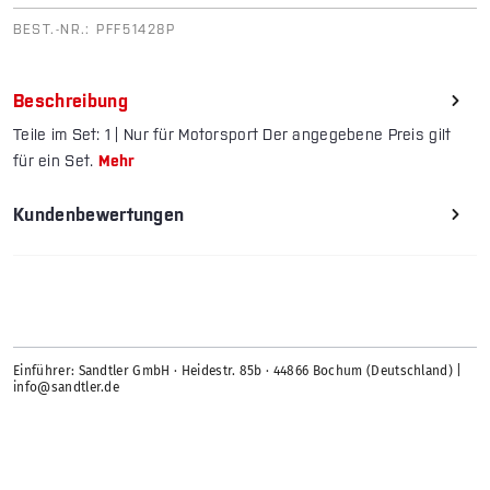
BEST.-NR.:
PFF51428P
Beschreibung
Teile im Set: 1 | Nur für Motorsport Der angegebene Preis gilt
für ein Set.
Mehr
Kundenbewertungen
Einführer: Sandtler GmbH · Heidestr. 85b · 44866 Bochum (Deutschland) |
info@sandtler.de