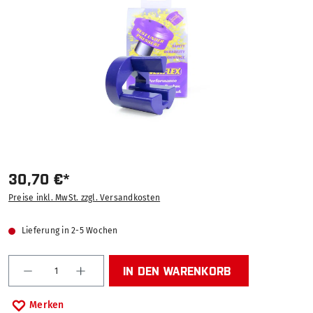
30,70 €*
Preise inkl. MwSt. zzgl. Versandkosten
Lieferung in 2-5 Wochen
Produkt Anzahl: Gib den gewünschten Wert ein od
IN DEN WARENKORB
Merken