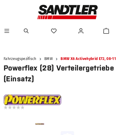
alt springen
Fahrzeugspezifisch
BMW
BMW X6 Activehybrid E72, 08-11
Powerflex (28) Verteilergetriebe
(Einsatz)
Bildergalerie überspringen