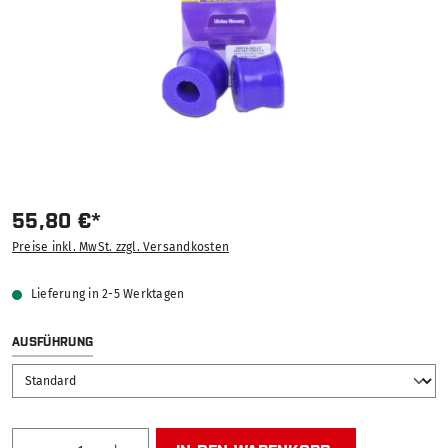
55,80 €*
Preise inkl. MwSt. zzgl. Versandkosten
Lieferung in 2-5 Werktagen
AUSWÄHLEN
AUSFÜHRUNG
Produkt Anzahl: Gib den gewünschten Wert ein od