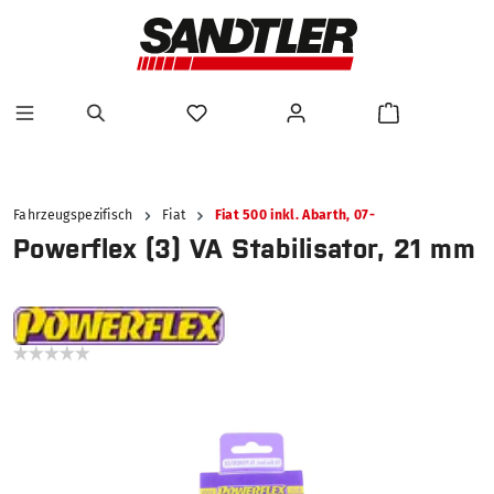
alt springen
Fahrzeugspezifisch
Fiat
Fiat 500 inkl. Abarth, 07-
Powerflex (3) VA Stabilisator, 21 mm
Bildergalerie überspringen