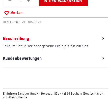
IN DEN WARENKORB
Merken
BEST.-NR.:
PFF1650321
Beschreibung
Teile im Set: 2 Der angegebene Preis gilt für ein Set.
Kundenbewertungen
Einführer: Sandtler GmbH · Heidestr. 85b · 44866 Bochum (Deutschland) |
info@sandtler.de