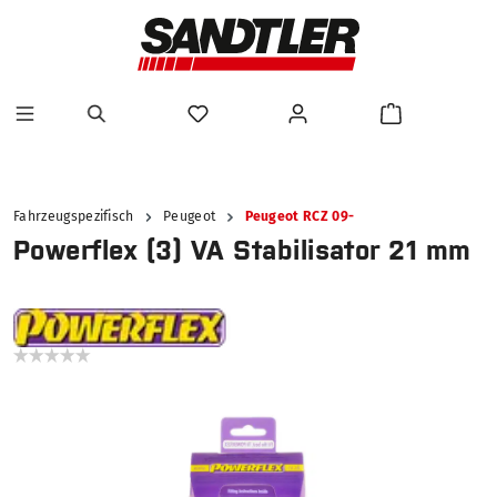
alt springen
Fahrzeugspezifisch
Peugeot
Peugeot RCZ 09-
Powerflex (3) VA Stabilisator 21 mm
Bildergalerie überspringen