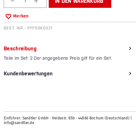
IN DEN WARENKORB
Merken
BEST.-NR.:
PFF5060321
Beschreibung
Teile im Set: 2 Der angegebene Preis gilt für ein Set.
Kundenbewertungen
Einführer: Sandtler GmbH · Heidestr. 85b · 44866 Bochum (Deutschland) |
info@sandtler.de