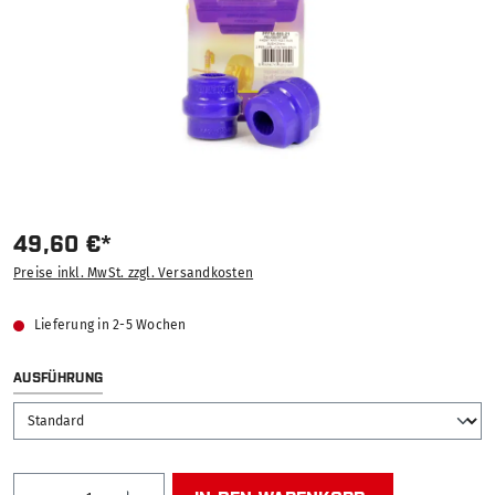
49,60 €*
Preise inkl. MwSt. zzgl. Versandkosten
Lieferung in 2-5 Wochen
AUSWÄHLEN
AUSFÜHRUNG
Produkt Anzahl: Gib den gewünschten Wert ein od