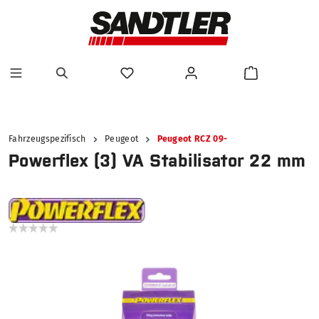
alt springen
Fahrzeugspezifisch
Peugeot
Peugeot RCZ 09-
Powerflex (3) VA Stabilisator 22 mm
Bildergalerie überspringen