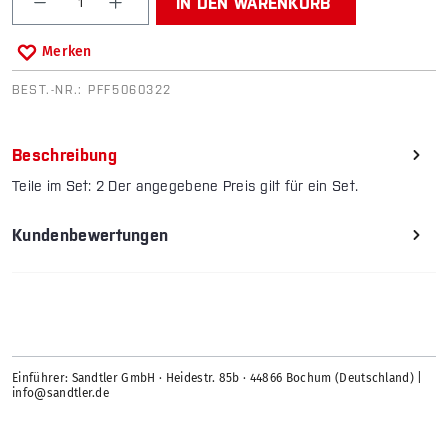
IN DEN WARENKORB
Merken
BEST.-NR.:
PFF5060322
Beschreibung
Teile im Set: 2 Der angegebene Preis gilt für ein Set.
Kundenbewertungen
Einführer: Sandtler GmbH · Heidestr. 85b · 44866 Bochum (Deutschland) |
info@sandtler.de