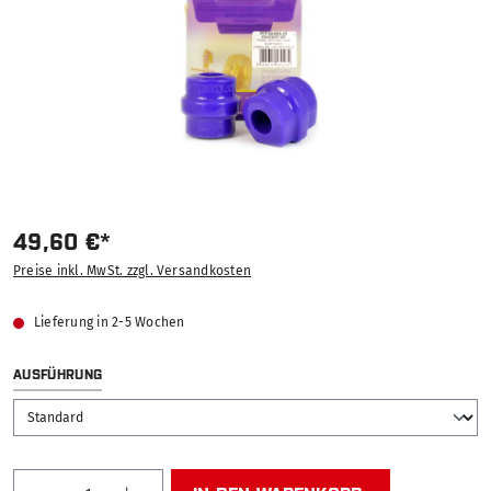
49,60 €*
Preise inkl. MwSt. zzgl. Versandkosten
Lieferung in 2-5 Wochen
AUSWÄHLEN
AUSFÜHRUNG
Produkt Anzahl: Gib den gewünschten Wert ein od