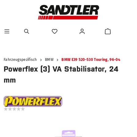
alt springen
Fahrzeugspezifisch
BMW
BMW E39 520-530 Touring, 96-04
Powerflex (3) VA Stabilisator, 24
mm
Bildergalerie überspringen