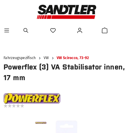
alt springen
Fahrzeugspezifisch
VW
VW Scirocco, 73-92
Powerflex (3) VA Stabilisator innen,
17 mm
Bildergalerie überspringen