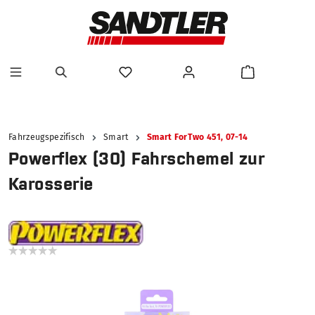
alt springen
Fahrzeugspezifisch
Smart
Smart ForTwo 451, 07-14
Powerflex (30) Fahrschemel zur
Karosserie
Bildergalerie überspringen