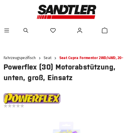
alt springen
Fahrzeugspezifisch
Seat
Seat Cupra Formentor 2WD/4WD, 20-
Powerflex (30) Motorabstützung,
unten, groß, Einsatz
Bildergalerie überspringen