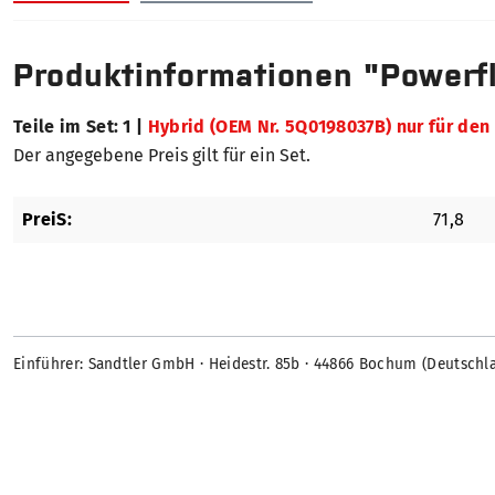
Produktinformationen "Powerfl
Teile im Set: 1 |
Hybrid (OEM Nr. 5Q0198037B) nur für den
Der angegebene Preis gilt für ein Set.
PreiS:
71,8
Einführer: Sandtler GmbH · Heidestr. 85b · 44866 Bochum (Deutschl