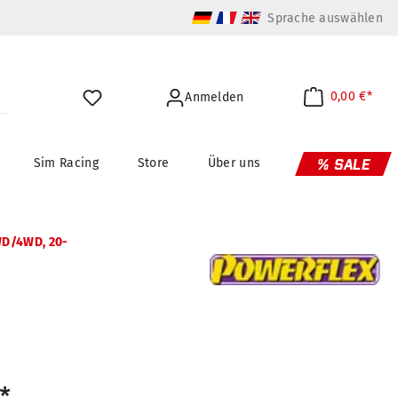
Sprache auswählen
0,00 €*
Anmelden
Sim Racing
Store
Über uns
% SALE
WD/4WD, 20-
*