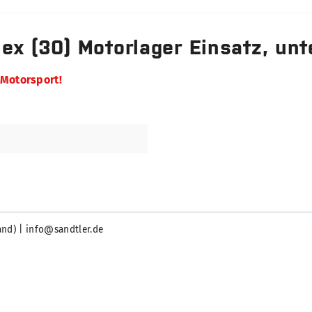
ex (30) Motorlager Einsatz, unt
 Motorsport!
and) | info@sandtler.de