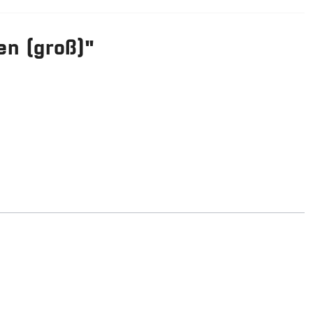
en (groß)"