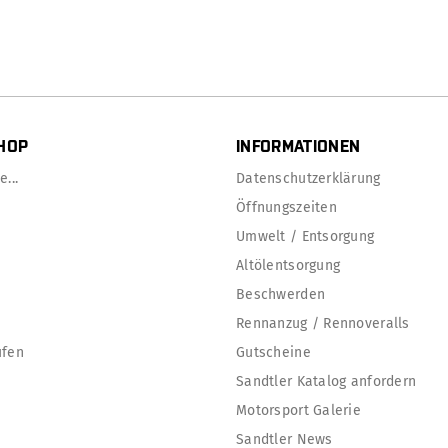
HOP
INFORMATIONEN
...
Datenschutzerklärung
Öffnungszeiten
Umwelt / Entsorgung
Altölentsorgung
Beschwerden
Rennanzug / Rennoveralls
ufen
Gutscheine
Sandtler Katalog anfordern
Motorsport Galerie
Sandtler News