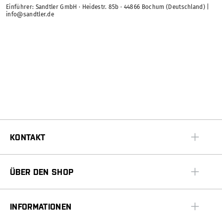
Einführer: Sandtler GmbH · Heidestr. 85b · 44866 Bochum (Deutschland) |
info@sandtler.de
KONTAKT
ÜBER DEN SHOP
INFORMATIONEN