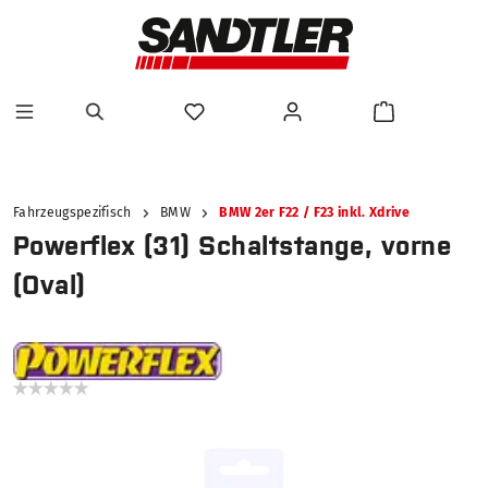
alt springen
Fahrzeugspezifisch
BMW
BMW 2er F22 / F23 inkl. Xdrive
Powerflex (31) Schaltstange, vorne
(Oval)
Bildergalerie überspringen