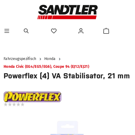
alt springen
Fahrzeugspezifisch
Honda
Honda Civic (EG4/EG5/EG6), Coupe 94 (EJ12/EJ21)
Powerflex (4) VA Stabilisator, 21 mm
Bildergalerie überspringen