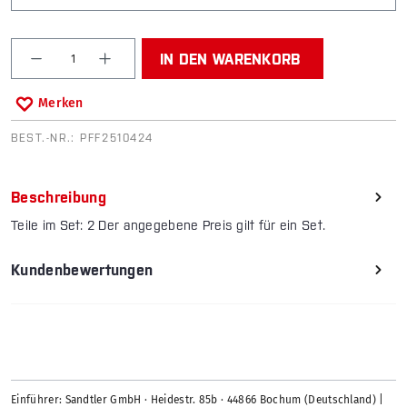
Produkt Anzahl: Gib den gewünschten Wert ein od
IN DEN WARENKORB
Merken
BEST.-NR.:
PFF2510424
Beschreibung
Teile im Set: 2 Der angegebene Preis gilt für ein Set.
Kundenbewertungen
Einführer: Sandtler GmbH · Heidestr. 85b · 44866 Bochum (Deutschland) |