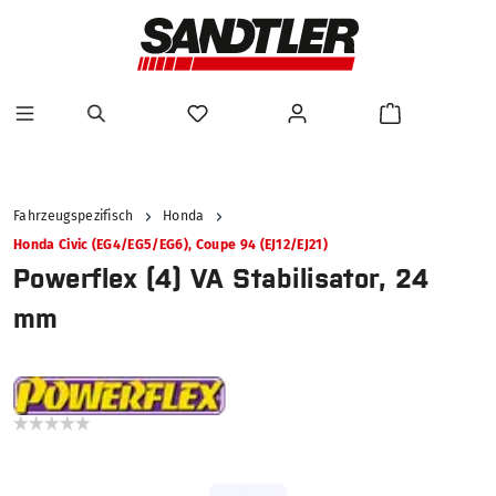
alt springen
Fahrzeugspezifisch
Honda
Honda Civic (EG4/EG5/EG6), Coupe 94 (EJ12/EJ21)
Powerflex (4) VA Stabilisator, 24
mm
Bildergalerie überspringen