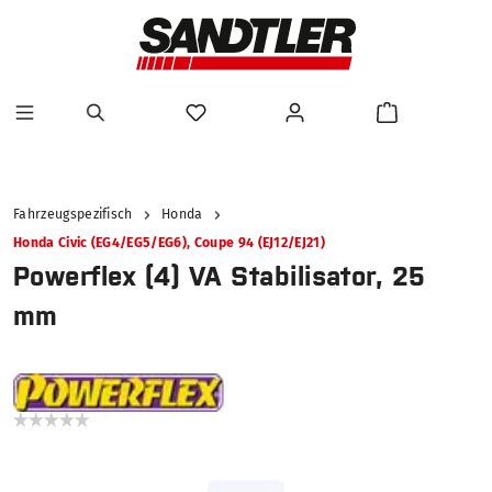
alt springen
Fahrzeugspezifisch
Honda
Honda Civic (EG4/EG5/EG6), Coupe 94 (EJ12/EJ21)
Powerflex (4) VA Stabilisator, 25
mm
Bildergalerie überspringen