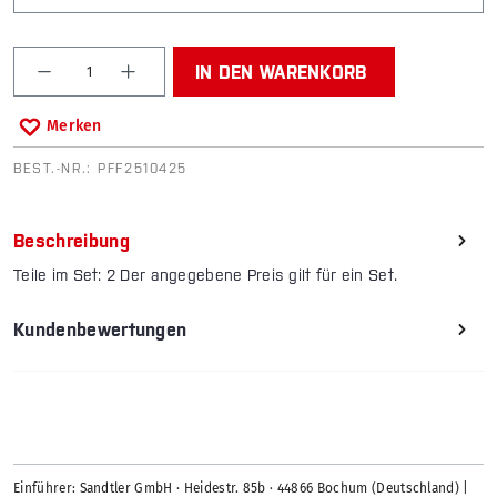
Produkt Anzahl: Gib den gewünschten Wert ein od
IN DEN WARENKORB
Merken
BEST.-NR.:
PFF2510425
Beschreibung
Teile im Set: 2 Der angegebene Preis gilt für ein Set.
Kundenbewertungen
Einführer: Sandtler GmbH · Heidestr. 85b · 44866 Bochum (Deutschland) |