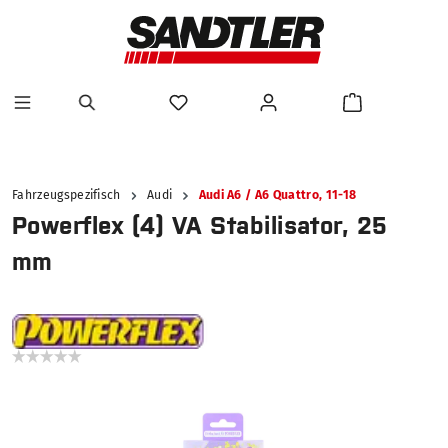
alt springen
Fahrzeugspezifisch
Audi
Audi A6 / A6 Quattro, 11-18
Powerflex (4) VA Stabilisator, 25
mm
Bildergalerie überspringen