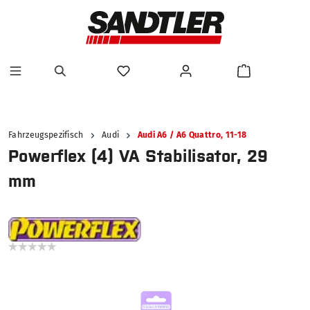
alt springen
Fahrzeugspezifisch
Audi
Audi A6 / A6 Quattro, 11-18
Powerflex (4) VA Stabilisator, 29
mm
Bildergalerie überspringen