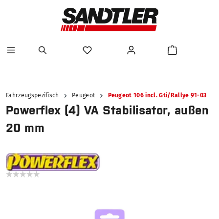
alt springen
Fahrzeugspezifisch
Peugeot
Peugeot 106 incl. Gti/Rallye 91-03
Powerflex (4) VA Stabilisator, außen
20 mm
Bildergalerie überspringen