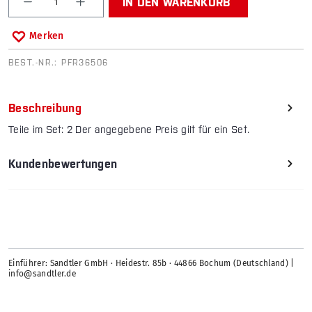
IN DEN WARENKORB
Merken
BEST.-NR.:
PFR36506
Beschreibung
Teile im Set: 2 Der angegebene Preis gilt für ein Set.
Kundenbewertungen
Einführer: Sandtler GmbH · Heidestr. 85b · 44866 Bochum (Deutschland) |
info@sandtler.de