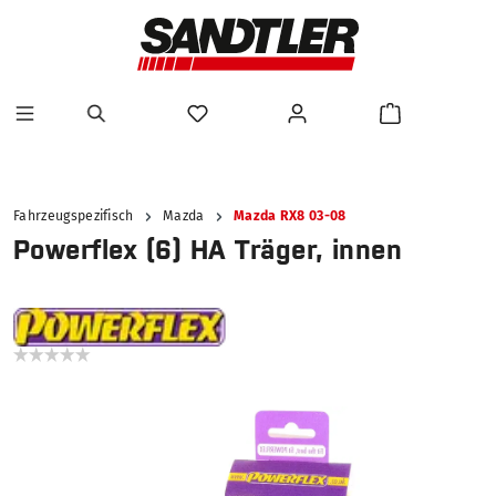
alt springen
Fahrzeugspezifisch
Mazda
Mazda RX8 03-08
Powerflex (6) HA Träger, innen
Bildergalerie überspringen