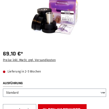
69,10 €*
Preise inkl. MwSt. zzgl. Versandkosten
Lieferung in 2-5 Wochen
AUSWÄHLEN
AUSFÜHRUNG
Produkt Anzahl: Gib den gewünschten Wert ein od