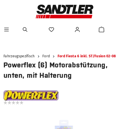
alt springen
Fahrzeugspezifisch
Ford
Ford Fiesta 6 inkl. ST/Fusion 02-08
Powerflex (6) Motorabstützung,
unten, mit Halterung
Bildergalerie überspringen