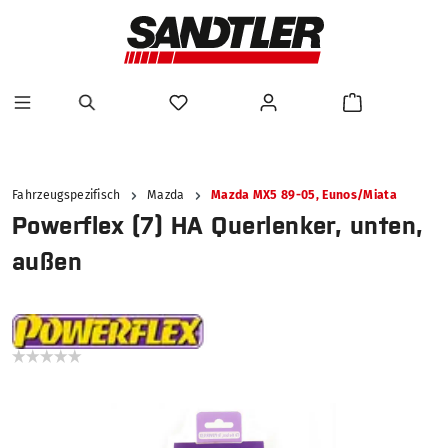
alt springen
Fahrzeugspezifisch
Mazda
Mazda MX5 89-05, Eunos/Miata
Powerflex (7) HA Querlenker, unten,
außen
Bildergalerie überspringen