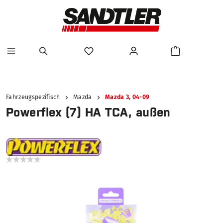
alt springen
Fahrzeugspezifisch
Mazda
Mazda 3, 04-09
Powerflex (7) HA TCA, außen
Bildergalerie überspringen