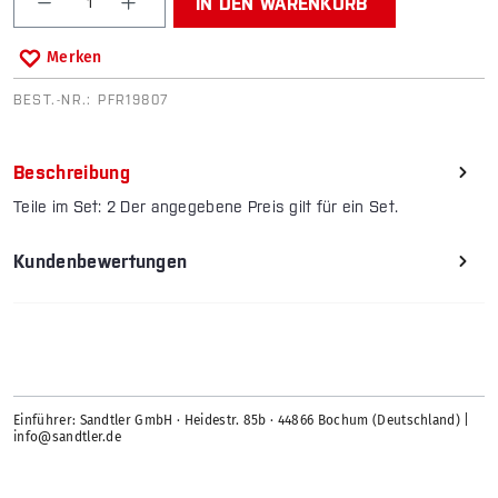
IN DEN WARENKORB
Merken
BEST.-NR.:
PFR19807
Beschreibung
Teile im Set: 2 Der angegebene Preis gilt für ein Set.
Kundenbewertungen
Einführer: Sandtler GmbH · Heidestr. 85b · 44866 Bochum (Deutschland) |
info@sandtler.de