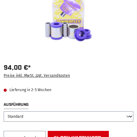
94,00 €*
Preise inkl. MwSt. zzgl. Versandkosten
Lieferung in 2-5 Wochen
AUSWÄHLEN
AUSFÜHRUNG
Produkt Anzahl: Gib den gewünschten Wert ein od