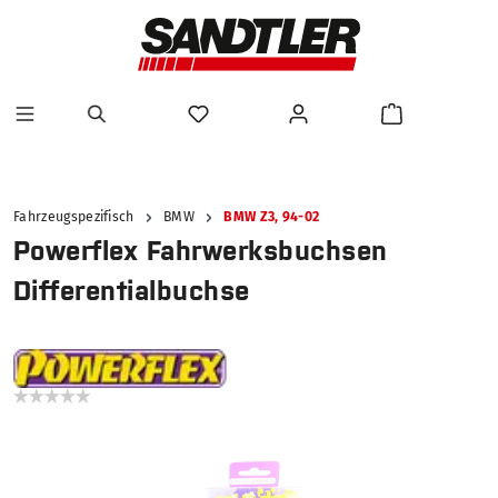
alt springen
Fahrzeugspezifisch
BMW
BMW Z3, 94-02
Powerflex Fahrwerksbuchsen
Differentialbuchse
Bildergalerie überspringen