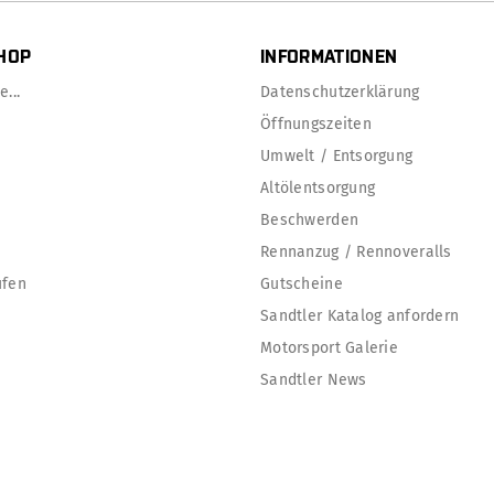
HOP
INFORMATIONEN
...
Datenschutzerklärung
Öffnungszeiten
Umwelt / Entsorgung
Altölentsorgung
Beschwerden
Rennanzug / Rennoveralls
ufen
Gutscheine
Sandtler Katalog anfordern
Motorsport Galerie
Sandtler News