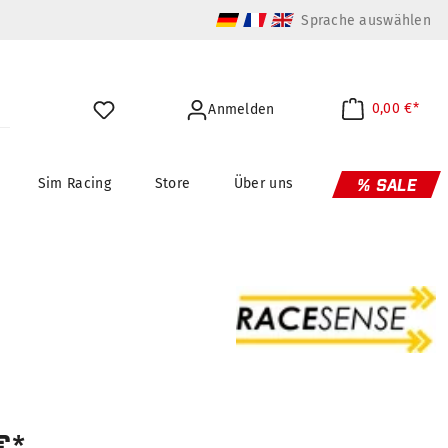
Sprache auswählen
0,00 €*
Anmelden
Sim Racing
Store
Über uns
% SALE
€*