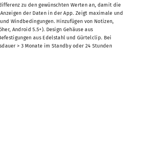
kdifferenz zu den gewünschten Werten an, damit die
 Anzeigen der Daten in der App. Zeigt maximale und
- und Windbedingungen. Hinzufügen von Notizen,
öher, Android 5.5+). Design Gehäuse aus
efestigungen aus Edelstahl und Gürtelclip. Bei
sdauer > 3 Monate im Standby oder 24 Stunden