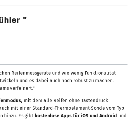
ühler "
lichen Reifenmessgeräte und wie wenig Funktionalität
entwickeln und es dabei auch noch robust zu machen.
ms verfeinert."
ifenmodus
, mit dem alle Reifen ohne Tastendruck
n auch mit einer Standard-Thermoelement-Sonde vom Typ
 hinzu. Es gibt
kostenlose Apps für iOS und Android
und