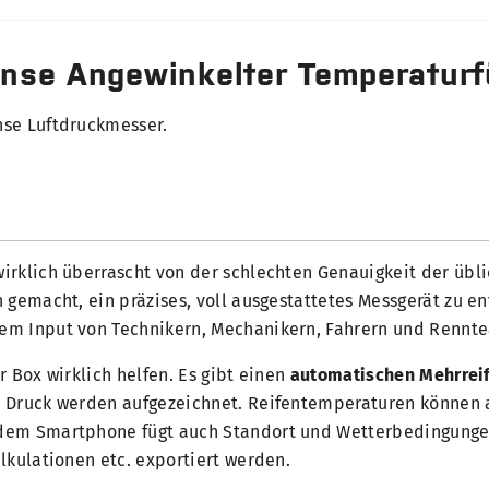
nse Angewinkelter Temperaturf
nse Luftdruckmesser.
r wirklich überrascht von der schlechten Genauigkeit der üb
 gemacht, ein präzises, voll ausgestattetes Messgerät zu 
em Input von Technikern, Mechanikern, Fahrern und Renntea
 Box wirklich helfen. Es gibt einen
automatischen Mehrre
er Druck werden aufgezeichnet. Reifentemperaturen könne
 dem Smartphone fügt auch Standort und Wetterbedingungen
lkulationen etc. exportiert werden.