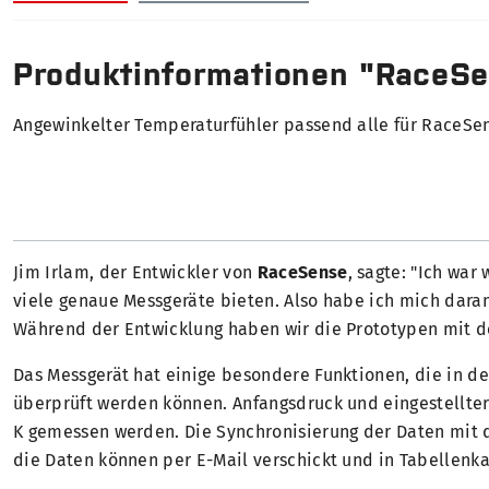
Produktinformationen "RaceSe
Angewinkelter Temperaturfühler passend alle für RaceSe
Jim Irlam, der Entwickler von
RaceSense
, sagte: "Ich wa
viele genaue Messgeräte bieten. Also habe ich mich daran
Während der Entwicklung haben wir die Prototypen mit d
Das Messgerät hat einige besondere Funktionen, die in der
überprüft werden können. Anfangsdruck und eingestellt
K gemessen werden. Die Synchronisierung der Daten mit
die Daten können per E-Mail verschickt und in Tabellenka