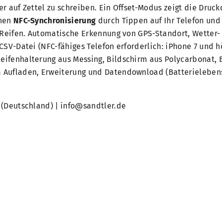
r auf Zettel zu schreiben. Ein Offset-Modus zeigt die Druc
onen
NFC-Synchronisierung
durch Tippen auf Ihr Telefon und
o Reifen. Automatische Erkennung von GPS-Standort, Wetter
CSV-Datei (NFC-fähiges Telefon erforderlich: iPhone 7 und h
ifenhalterung aus Messing, Bildschirm aus Polycarbonat, B
m Aufladen, Erweiterung und Datendownload (Batterieleben
 (Deutschland) | info@sandtler.de