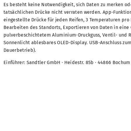
Es besteht keine Notwendigkeit, sich Daten zu merken ode
tatsächlichen Drücke nicht verraten werden. App-Funkti
eingestellte Drücke für jeden Reifen, 3 Temperaturen pr
Bearbeiten des Standorts, Exportieren von Daten in eine 
pulverbeschichtetem Aluminium-Druckguss, Ventil- und Re
Sonnenlicht ablesbares OLED-Display. USB-Anschluss zu
Dauerbetrieb).
Einführer: Sandtler GmbH · Heidestr. 85b · 44866 Bochum