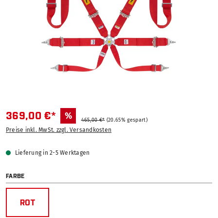
369,00 €*
%
465,00 €*
(20.65% gespart)
Preise inkl. MwSt. zzgl. Versandkosten
Lieferung in 2-5 Werktagen
AUSWÄHLEN
FARBE
ROT