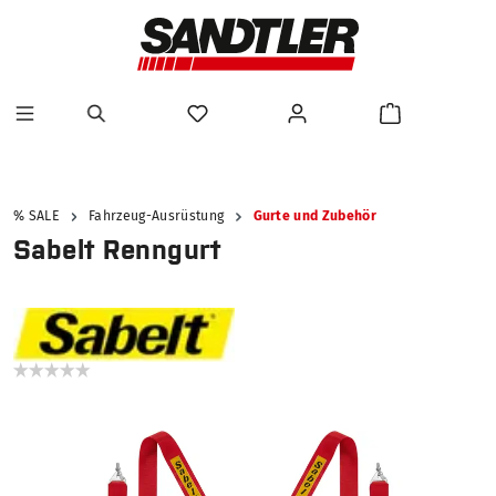
alt springen
% SALE
Fahrzeug-Ausrüstung
Gurte und Zubehör
Sabelt Renngurt
Bildergalerie überspringen