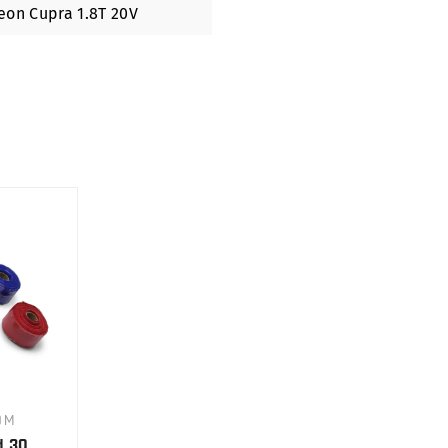
Leon Cupra 1.8T 20V
0M
d 30