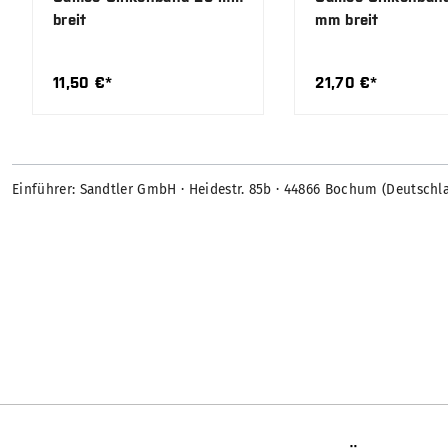
breit
mm breit
11,50 €*
21,70 €*
Einführer: Sandtler GmbH · Heidestr. 85b · 44866 Bochum (Deutschl