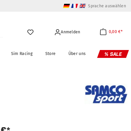
Sprache auswählen
0,00 €*
Anmelden
Sim Racing
Store
Über uns
% SALE
 €*