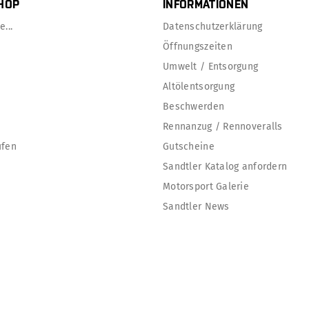
HOP
INFORMATIONEN
...
Datenschutzerklärung
Öffnungszeiten
Umwelt / Entsorgung
Altölentsorgung
Beschwerden
Rennanzug / Rennoveralls
ufen
Gutscheine
Sandtler Katalog anfordern
Motorsport Galerie
Sandtler News