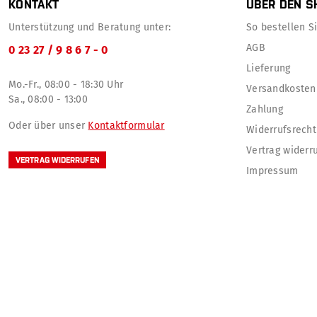
KONTAKT
ÜBER DEN S
Unterstützung und Beratung unter:
So bestellen Sie
AGB
0 23 27 / 9 8 6 7 - 0
Lieferung
Mo.-Fr., 08:00 - 18:30 Uhr
Versandkosten
Sa., 08:00 - 13:00
Zahlung
Oder über unser
Kontaktformular
Widerrufsrecht
Vertrag widerr
VERTRAG WIDERRUFEN
Impressum