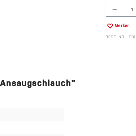
Produkt 
Merken
BEST.-NR.:
TB
 Ansaugschlauch"