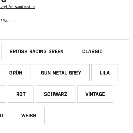
. zzgl. Versandkosten
2-5 Wochen
HLEN
BRITISH RACING GREEN
CLASSIC
GRÜN
GUN METAL GREY
LILA
ROT
SCHWARZ
VINTAGE
ED
WEISS