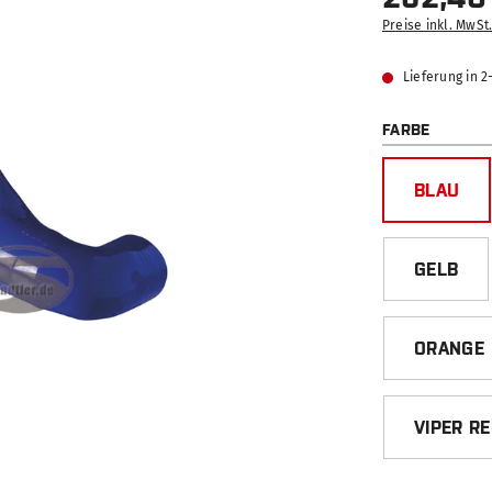
Preise inkl. MwSt
Lieferung in 
AUSWÄ
FARBE
BLAU
GELB
ORANGE
VIPER R