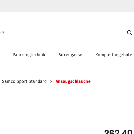
g
Fahrzeugtechnik
Boxengasse
Komplettangebote
Samco Sport Standard
Ansaugschläuche
262,40