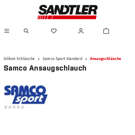
alt springen
Silikon Schläuche
Samco Sport Standard
Ansaugschläuche
Samco Ansaugschlauch
Bildergalerie überspringen