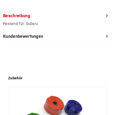
Beschreibung
Passend für: Subaru
Kundenbewertungen
Produktgalerie überspringen
Zubehör