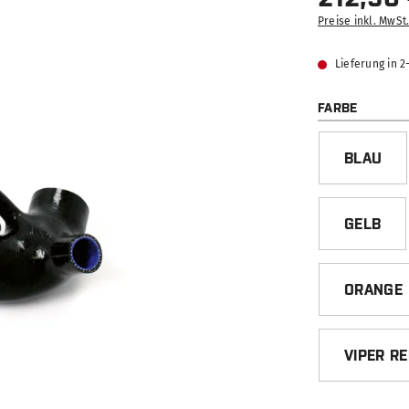
Preise inkl. MwSt
Lieferung in 
AUSWÄ
FARBE
BLAU
GELB
ORANGE
VIPER R