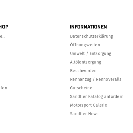
HOP
INFORMATIONEN
...
Datenschutzerklärung
Öffnungszeiten
Umwelt / Entsorgung
Altölentsorgung
Beschwerden
Rennanzug / Rennoveralls
ufen
Gutscheine
Sandtler Katalog anfordern
Motorsport Galerie
Sandtler News