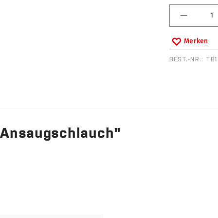
Produkt 
Merken
BEST.-NR.:
TB
 Ansaugschlauch"