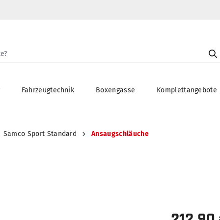
g
Fahrzeugtechnik
Boxengasse
Komplettangebote
Samco Sport Standard
Ansaugschläuche
212,90