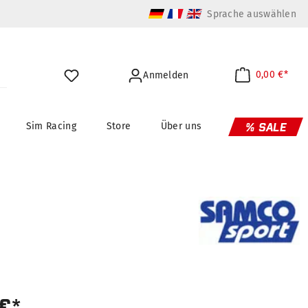
Sprache auswählen
0,00 €*
Anmelden
Sim Racing
Store
Über uns
% SALE
 €*