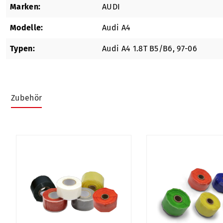
Marken:
AUDI
Modelle:
Audi A4
Typen:
Audi A4 1.8T B5/B6, 97-06
Zubehör
Produktgalerie überspringen