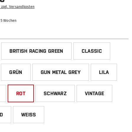
. zzgl. Versandkosten
2-5 Wochen
HLEN
BRITISH RACING GREEN
CLASSIC
GRÜN
GUN METAL GREY
LILA
ROT
SCHWARZ
VINTAGE
ED
WEISS