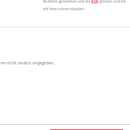
Kenntnis genommen und die
AGB
gelesen und bin
mit ihnen einverstanden.
nn nicht anders angegeben.