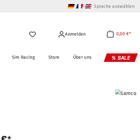
Sprache auswählen
0,00 €*
Anmelden
Sim Racing
Store
Über uns
% SALE
 €*