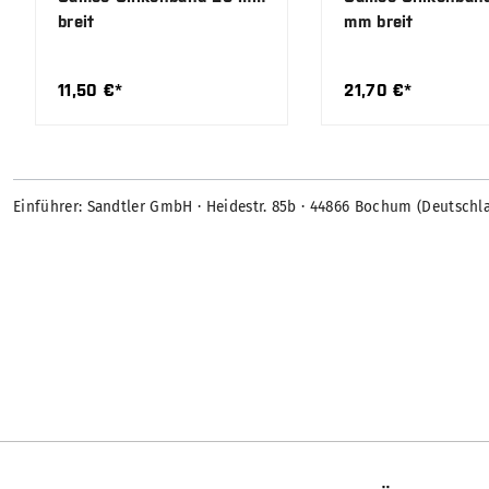
breit
mm breit
11,50 €*
21,70 €*
Einführer: Sandtler GmbH · Heidestr. 85b · 44866 Bochum (Deutschl