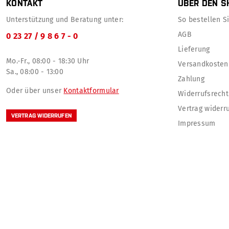
KONTAKT
ÜBER DEN S
Unterstützung und Beratung unter:
So bestellen Sie
AGB
0 23 27 / 9 8 6 7 - 0
Lieferung
Mo.-Fr., 08:00 - 18:30 Uhr
Versandkosten
Sa., 08:00 - 13:00
Zahlung
Oder über unser
Kontaktformular
Widerrufsrecht
Vertrag widerr
VERTRAG WIDERRUFEN
Impressum