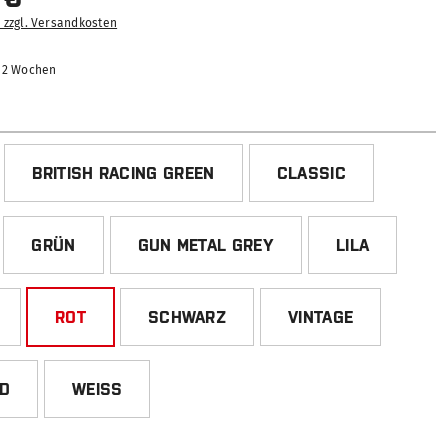
. zzgl. Versandkosten
-12 Wochen
HLEN
BRITISH RACING GREEN
CLASSIC
GRÜN
GUN METAL GREY
LILA
ROT
SCHWARZ
VINTAGE
ED
WEISS