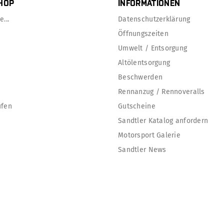
HOP
INFORMATIONEN
...
Datenschutzerklärung
Öffnungszeiten
Umwelt / Entsorgung
Altölentsorgung
Beschwerden
Rennanzug / Rennoveralls
ufen
Gutscheine
Sandtler Katalog anfordern
Motorsport Galerie
Sandtler News