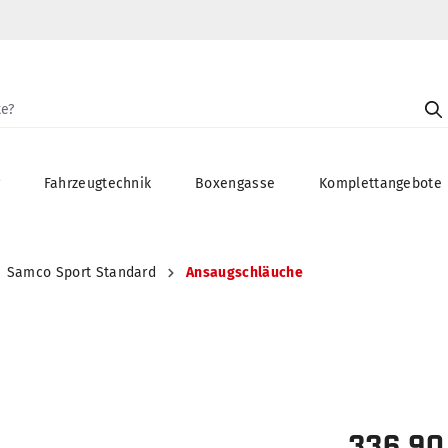
g
Fahrzeugtechnik
Boxengasse
Komplettangebote
Samco Sport Standard
Ansaugschläuche
336,90