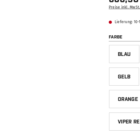
Preise inkl. MwSt
Lieferung: 10
AUSWÄ
FARBE
BLAU
GELB
ORANGE
VIPER R