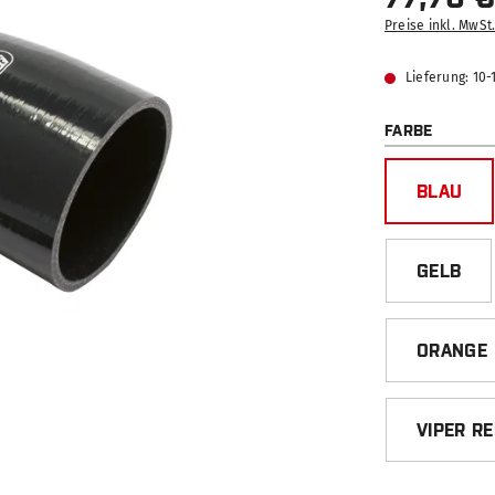
Preise inkl. MwSt
Lieferung: 10
AUSWÄ
FARBE
BLAU
GELB
ORANGE
VIPER R