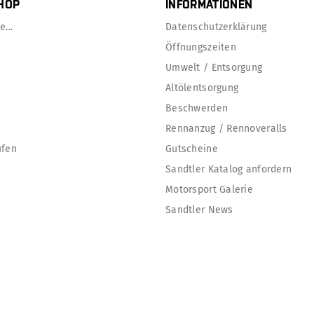
HOP
INFORMATIONEN
...
Datenschutzerklärung
Öffnungszeiten
Umwelt / Entsorgung
Altölentsorgung
Beschwerden
Rennanzug / Rennoveralls
ufen
Gutscheine
Sandtler Katalog anfordern
Motorsport Galerie
Sandtler News