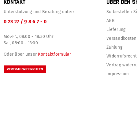
KONTAKT
ÜBER DEN S
Unterstützung und Beratung unter:
So bestellen Sie
AGB
0 23 27 / 9 8 6 7 - 0
Lieferung
Mo.-Fr., 08:00 - 18:30 Uhr
Versandkosten
Sa., 08:00 - 13:00
Zahlung
Oder über unser
Kontaktformular
Widerrufsrecht
Vertrag widerr
VERTRAG WIDERRUFEN
Impressum