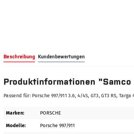
Beschreibung
Kundenbewertungen
Produktinformationen "Samco
Passend für: Porsche 997/911 3.6, 4/4S, GT3, GT3 RS, Targa
Marken:
PORSCHE
Modelle:
Porsche 997/911