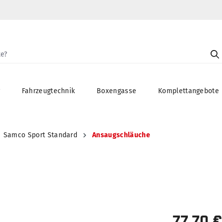
g
Fahrzeugtechnik
Boxengasse
Komplettangebote
Samco Sport Standard
Ansaugschläuche
77,70 €