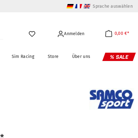
Sprache auswählen
0,00 €*
Anmelden
Sim Racing
Store
Über uns
% SALE
*