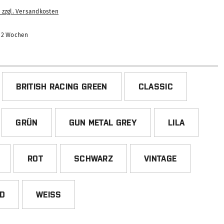
. zzgl. Versandkosten
-12 Wochen
HLEN
BRITISH RACING GREEN
CLASSIC
GRÜN
GUN METAL GREY
LILA
ROT
SCHWARZ
VINTAGE
ED
WEISS