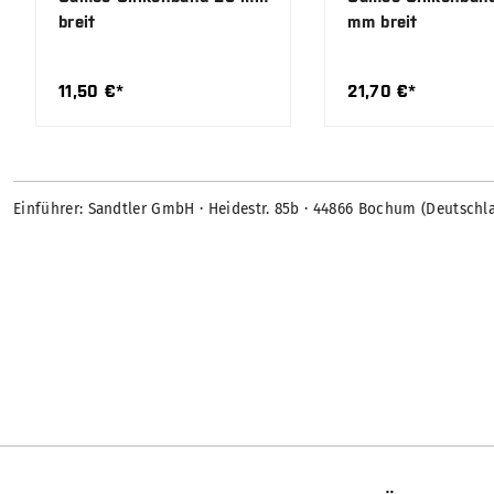
breit
mm breit
11,50 €*
21,70 €*
Einführer: Sandtler GmbH · Heidestr. 85b · 44866 Bochum (Deutschl