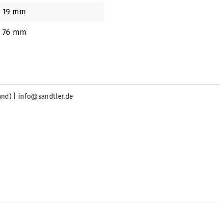
19 mm
76 mm
and) | info@sandtler.de