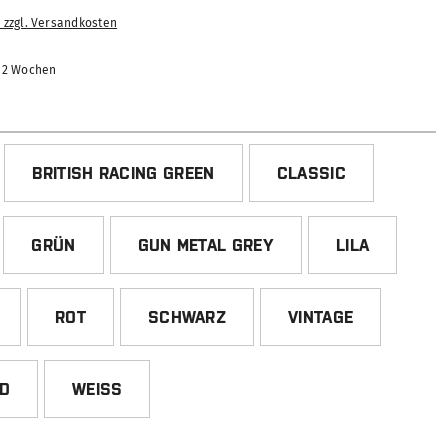
. zzgl. Versandkosten
-12 Wochen
HLEN
BRITISH RACING GREEN
CLASSIC
GRÜN
GUN METAL GREY
LILA
ROT
SCHWARZ
VINTAGE
ED
WEISS