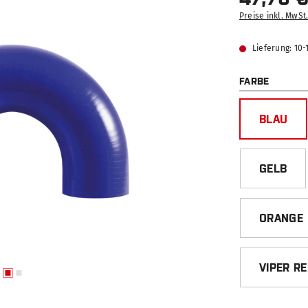
Preise inkl. MwSt
Lieferung: 10
AUSWÄ
FARBE
BLAU
GELB
ORANGE
VIPER R