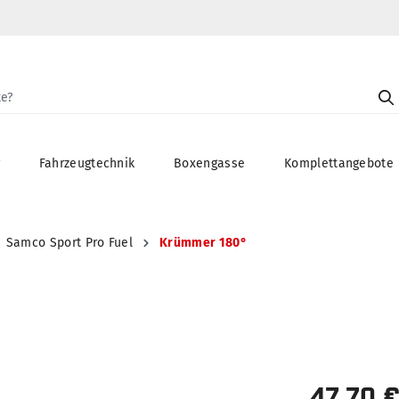
g
Fahrzeugtechnik
Boxengasse
Komplettangebote
Samco Sport Pro Fuel
Krümmer 180°
47,70 