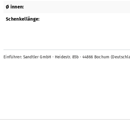
Ø innen:
Schenkellänge:
Einführer: Sandtler GmbH · Heidestr. 85b · 44866 Bochum (Deutschl