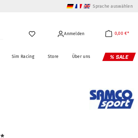
Sprache auswählen
0,00 €*
Anmelden
Sim Racing
Store
Über uns
% SALE
€*