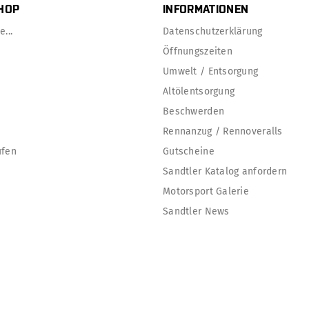
HOP
INFORMATIONEN
...
Datenschutzerklärung
Öffnungszeiten
Umwelt / Entsorgung
Altölentsorgung
Beschwerden
Rennanzug / Rennoveralls
ufen
Gutscheine
Sandtler Katalog anfordern
Motorsport Galerie
Sandtler News