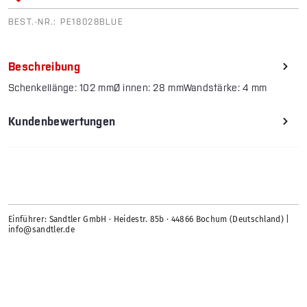
BEST.-NR.:
PE18028BLUE
Beschreibung
Schenkellänge: 102 mmØ innen: 28 mmWandstärke: 4 mm
Kundenbewertungen
Einführer: Sandtler GmbH · Heidestr. 85b · 44866 Bochum (Deutschland) |
info@sandtler.de