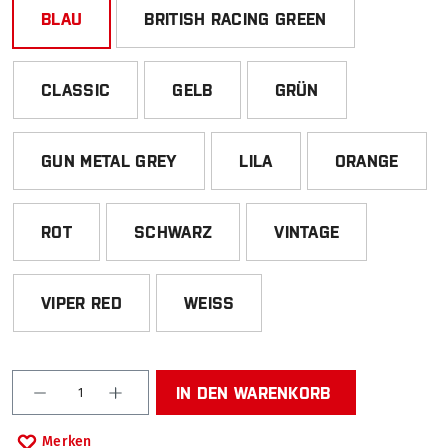
BLAU
BRITISH RACING GREEN
CLASSIC
GELB
GRÜN
GUN METAL GREY
LILA
ORANGE
ROT
SCHWARZ
VINTAGE
VIPER RED
WEISS
Produkt Anzahl: Gib den gewünschten Wert ein od
IN DEN WARENKORB
Merken