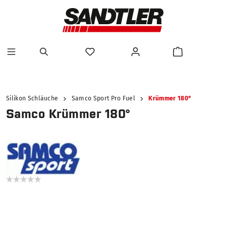
alt springen
Silikon Schläuche
Samco Sport Pro Fuel
Krümmer 180°
Samco Krümmer 180°
Bildergalerie überspringen