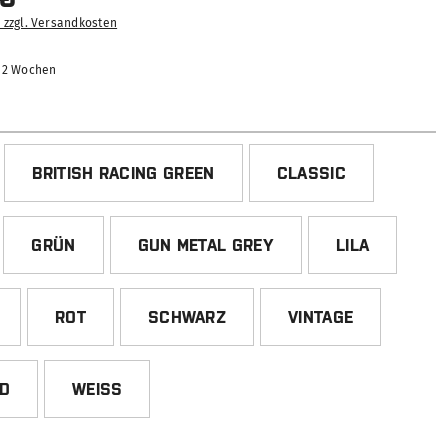
. zzgl. Versandkosten
-12 Wochen
HLEN
BRITISH RACING GREEN
CLASSIC
GRÜN
GUN METAL GREY
LILA
ROT
SCHWARZ
VINTAGE
ED
WEISS