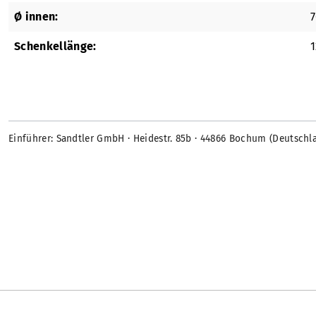
Ø innen:
Schenkellänge:
Einführer: Sandtler GmbH · Heidestr. 85b · 44866 Bochum (Deutschl