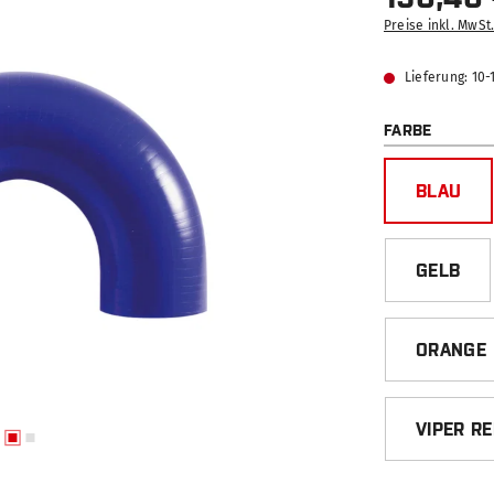
Preise inkl. MwSt
Lieferung: 10
AUSWÄ
FARBE
BLAU
GELB
ORANGE
VIPER R