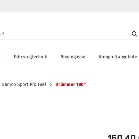
g
Fahrzeugtechnik
Boxengasse
Komplettangebote
Samco Sport Pro Fuel
Krümmer 180°
150,40