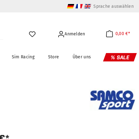
Sprache auswählen
0,00 €*
Anmelden
Sim Racing
Store
Über uns
% SALE
 €*