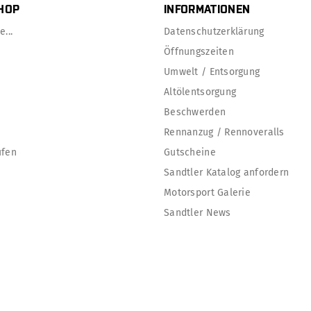
HOP
INFORMATIONEN
...
Datenschutzerklärung
Öffnungszeiten
Umwelt / Entsorgung
Altölentsorgung
Beschwerden
Rennanzug / Rennoveralls
ufen
Gutscheine
Sandtler Katalog anfordern
Motorsport Galerie
Sandtler News