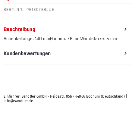
BEST.-NR.:
PE18076BLUE
Beschreibung
Schenkellänge: 140 mmØ innen: 76 mmWandstärke: 5 mm
Kundenbewertungen
Einführer: Sandtler GmbH · Heidestr. 85b · 44866 Bochum (Deutschland) |
info@sandtler.de