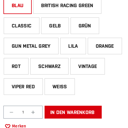
BLAU
BRITISH RACING GREEN
CLASSIC
GELB
GRÜN
GUN METAL GREY
LILA
ORANGE
ROT
SCHWARZ
VINTAGE
VIPER RED
WEISS
Produkt Anzahl: Gib den gewünschten Wert ein od
IN DEN WARENKORB
Merken