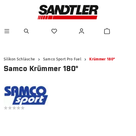
alt springen
Silikon Schläuche
Samco Sport Pro Fuel
Krümmer 180°
Samco Krümmer 180°
Bildergalerie überspringen