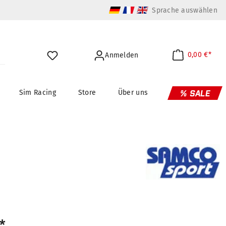
Sprache auswählen
0,00 €*
Anmelden
Sim Racing
Store
Über uns
% SALE
*