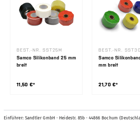
BEST.-NR. SST25M
BEST.-NR. SST3
Samco Silikonband 25 mm
Samco Silikonban
breit
mm breit
11,50 €*
21,70 €*
Einführer: Sandtler GmbH · Heidestr. 85b · 44866 Bochum (Deutschl