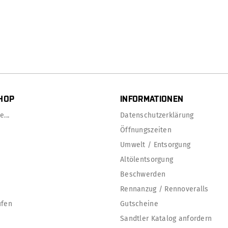
HOP
INFORMATIONEN
...
Datenschutzerklärung
Öffnungszeiten
Umwelt / Entsorgung
Altölentsorgung
Beschwerden
Rennanzug / Rennoveralls
ufen
Gutscheine
Sandtler Katalog anfordern