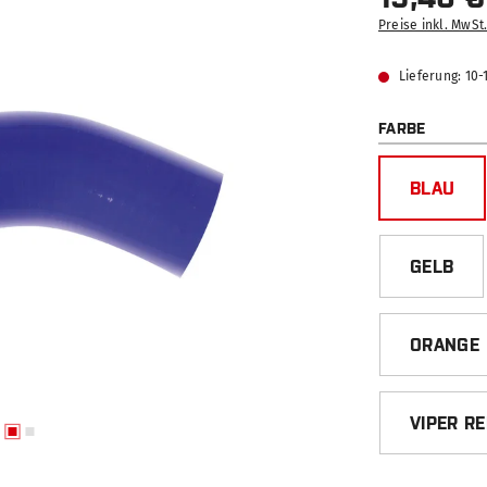
Preise inkl. MwSt
Lieferung: 10
AUSWÄ
FARBE
BLAU
GELB
ORANGE
VIPER R