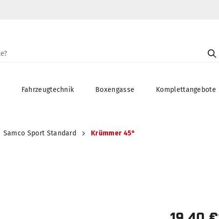
g
Fahrzeugtechnik
Boxengasse
Komplettangebote
Samco Sport Standard
Krümmer 45°
19,40 €