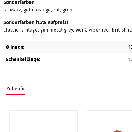
Sonderfarben
schwarz, gelb, orange, rot, grün
Sonderfarben (15% Aufpreis)
classic, vintage, gun metal grey, weiß, viper red, british ra
Ø innen:
1
Schenkellänge:
1
Zubehör
Produktgalerie überspringen