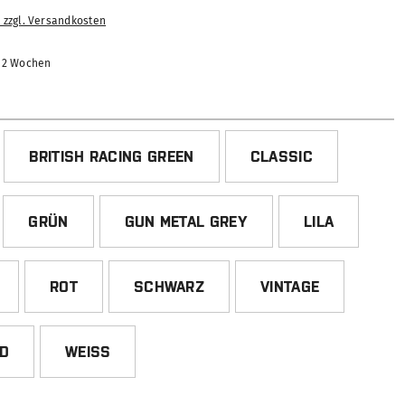
. zzgl. Versandkosten
-12 Wochen
HLEN
BRITISH RACING GREEN
CLASSIC
GRÜN
GUN METAL GREY
LILA
ROT
SCHWARZ
VINTAGE
ED
WEISS